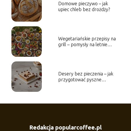
Domowe pieczywo – jak
upiec chleb bez drożdży?
Wegetariańskie przepisy na
grill – pomysły na letnie
spotkania
Desery bez pieczenia – jak
przygotować pyszne
słodkości w 15 minut?
Redakcja popularcoffee.pl