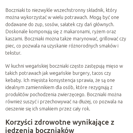
Boczniaki to niezwykle wszechstronny składnik, który
można wykorzystać w wielu potrawach. Mogą być one
dodawane do zup, sosów, sałatek czy dań głównych.
Doskonale komponują się z makaronami, ryżem oraz
kaszami. Boczniaki można także marynować, grillować czy
piec, co pozwala na uzyskanie różnorodnych smaków i
tekstur.
W kuchni wegańskiej boczniaki często zastępują mięso w
takich potrawach jak wegańskie burgery, tacos czy
kebaby. Ich mięsista konsystencja sprawia, że są one
idealnym zamiennikiem dla osób, które rezygnują z
produktów pochodzenia zwierzęcego. Boczniaki można
również suszyć i przechowywać na dłużej, co pozwala na
cieszenie się ich smakiem przez cały rok.
Korzyści zdrowotne wynikające z
jedzenia boczniaków