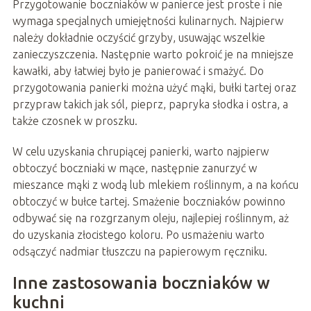
Przygotowanie boczniaków w panierce jest proste i nie
wymaga specjalnych umiejętności kulinarnych. Najpierw
należy dokładnie oczyścić grzyby, usuwając wszelkie
zanieczyszczenia. Następnie warto pokroić je na mniejsze
kawałki, aby łatwiej było je panierować i smażyć. Do
przygotowania panierki można użyć mąki, bułki tartej oraz
przypraw takich jak sól, pieprz, papryka słodka i ostra, a
także czosnek w proszku.
W celu uzyskania chrupiącej panierki, warto najpierw
obtoczyć boczniaki w mące, następnie zanurzyć w
mieszance mąki z wodą lub mlekiem roślinnym, a na końcu
obtoczyć w bułce tartej. Smażenie boczniaków powinno
odbywać się na rozgrzanym oleju, najlepiej roślinnym, aż
do uzyskania złocistego koloru. Po usmażeniu warto
odsączyć nadmiar tłuszczu na papierowym ręczniku.
Inne zastosowania boczniaków w
kuchni