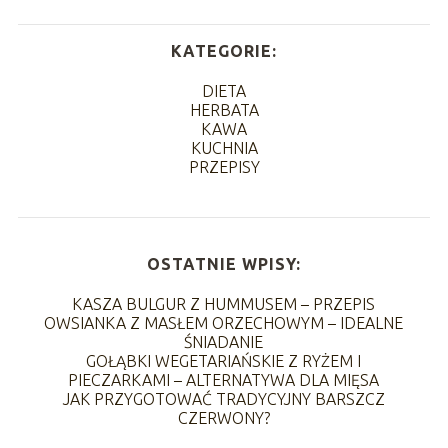
KATEGORIE:
DIETA
HERBATA
KAWA
KUCHNIA
PRZEPISY
OSTATNIE WPISY:
KASZA BULGUR Z HUMMUSEM – PRZEPIS
OWSIANKA Z MASŁEM ORZECHOWYM – IDEALNE
ŚNIADANIE
GOŁĄBKI WEGETARIAŃSKIE Z RYŻEM I
PIECZARKAMI – ALTERNATYWA DLA MIĘSA
JAK PRZYGOTOWAĆ TRADYCYJNY BARSZCZ
CZERWONY?