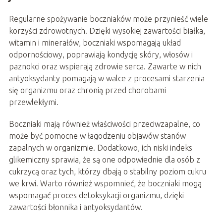
Regularne spożywanie boczniaków może przynieść wiele
korzyści zdrowotnych. Dzięki wysokiej zawartości białka,
witamin i minerałów, boczniaki wspomagają układ
odpornościowy, poprawiają kondycję skóry, włosów i
paznokci oraz wspierają zdrowie serca. Zawarte w nich
antyoksydanty pomagają w walce z procesami starzenia
się organizmu oraz chronią przed chorobami
przewlekłymi.
Boczniaki mają również właściwości przeciwzapalne, co
może być pomocne w łagodzeniu objawów stanów
zapalnych w organizmie. Dodatkowo, ich niski indeks
glikemiczny sprawia, że są one odpowiednie dla osób z
cukrzycą oraz tych, którzy dbają o stabilny poziom cukru
we krwi. Warto również wspomnieć, że boczniaki mogą
wspomagać proces detoksykacji organizmu, dzięki
zawartości błonnika i antyoksydantów.