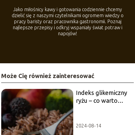
Jako miłośnicy kawy i gotowania codziennie chcemy
dzielić się z naszymi czytelnikami ogromem wiedzy o
pracy baristy oraz pracownika gastronomii. Poznaj
najlepsze przepisy i odkryj wspaniały świat potraw i
napojów!
Może Cię również zainteresować
Indeks glikemiczny
ryżu – co warto
wiedzieć dla
zdrowia?
2024-08-14