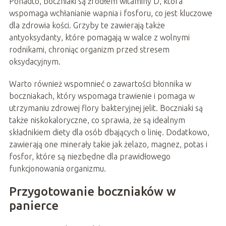
Ponadto, boczniaki są źródłem witaminy D, która
wspomaga wchłanianie wapnia i fosforu, co jest kluczowe
dla zdrowia kości. Grzyby te zawierają także
antyoksydanty, które pomagają w walce z wolnymi
rodnikami, chroniąc organizm przed stresem
oksydacyjnym.
Warto również wspomnieć o zawartości błonnika w
boczniakach, który wspomaga trawienie i pomaga w
utrzymaniu zdrowej flory bakteryjnej jelit. Boczniaki są
także niskokaloryczne, co sprawia, że są idealnym
składnikiem diety dla osób dbających o linię. Dodatkowo,
zawierają one minerały takie jak żelazo, magnez, potas i
fosfor, które są niezbędne dla prawidłowego
funkcjonowania organizmu.
Przygotowanie boczniaków w
panierce