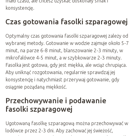
mało czasu, ale chcesz uzyskać doskonały smak i
konsystencję.
Czas gotowania fasolki szparagowej
Optymalny czas gotowania fasolki szparagowej zależy od
wybranej metody. Gotowanie w wodzie zajmuje około 5-7
minut, na parze 6-8 minut, blanszowanie 2-3 minuty, w
mikrofalówce 4-5 minut, a w szybkowarze 2-3 minuty.
Fasolka jest gotowa, gdy jest miękka, ale wciąż chrupiąca.
Aby uniknąć rozgotowania, regularnie sprawdzaj jej
konsystencję i natychmiast przerywaj gotowanie, gdy
osiągnie pożądaną miękkość.
Przechowywanie i podawanie
fasolki szparagowej
Ugotowaną fasolkę szparagową można przechowywać w
lodówce przez 2-3 dni. Aby zachować jej świeżość,