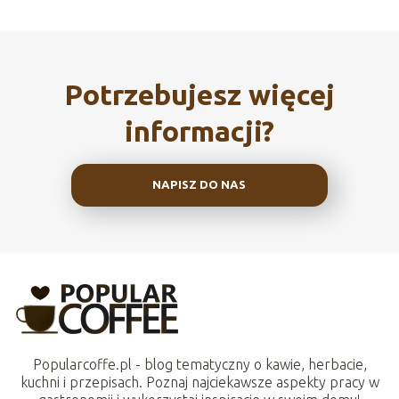
Potrzebujesz więcej
informacji?
NAPISZ DO NAS
Popularcoffe.pl - blog tematyczny o kawie, herbacie,
kuchni i przepisach. Poznaj najciekawsze aspekty pracy w