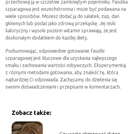
przechowuj ją w szczelnie zamkniętym pojemniku. Fasolka
szparagowa jest wszechstronna i może być podawana na
wiele sposobów. Możesz dodać ją do sałatek, zup, dań
głównych lub podać jako zdrową przekąskę. Jej niski
kaloryczny i wysoki poziom witamin sprawiają, że jest
doskonałym dodatkiem do każdej diety.
Podsumowując, odpowiednie gotowanie fasolki
szparagowej jest kluczowe dla uzyskania najlepszego
smaku i zachowania wartości odżywczych. Eksperymentuj
z różnymi metodami gotowania, aby znaleźć tę, która
najbardziej Ci odpowiada. Zachęcamy do dzielenia się
swoimi doświadczeniami i przepisami w komentarzach.
Zobacz także: