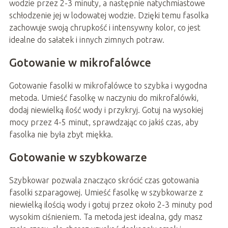
wodzie przez 2-3 minuty, a następnie natychmiastowe
schłodzenie jej w lodowatej wodzie. Dzięki temu fasolka
zachowuje swoją chrupkość i intensywny kolor, co jest
idealne do sałatek i innych zimnych potraw.
Gotowanie w mikrofalówce
Gotowanie fasolki w mikrofalówce to szybka i wygodna
metoda. Umieść fasolkę w naczyniu do mikrofalówki,
dodaj niewielką ilość wody i przykryj. Gotuj na wysokiej
mocy przez 4-5 minut, sprawdzając co jakiś czas, aby
fasolka nie była zbyt miękka.
Gotowanie w szybkowarze
Szybkowar pozwala znacząco skrócić czas gotowania
fasolki szparagowej. Umieść fasolkę w szybkowarze z
niewielką ilością wody i gotuj przez około 2-3 minuty pod
wysokim ciśnieniem. Ta metoda jest idealna, gdy masz