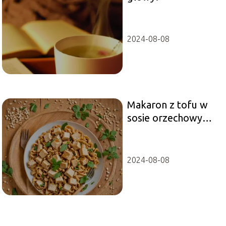
2024-08-08
Makaron z tofu w
sosie orzechowym –
jak go
przygotować?
2024-08-08