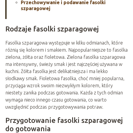
Przechowywanie i podawanie fasolki
szparagowej
Rodzaje fasolki szparagowej
Fasolka szparagowa występuje w kilku odmianach, które
różnią się kolorem i smakiem. Najpopularniejsze to fasolka
zielona, żółta oraz fioletowa. Zielona fasolka szparagowa
ma intensywny, świeży smak i jest najczęściej używana w
kuchni. Żółta fasolka jest delikatniejsza i ma lekko
słodkawy smak. Fioletowa fasolka, choć mniej popularna,
przyciąga wzrok swoim niezwykłym kolorem, który
niestety zanika podczas gotowania. Każda z tych odmian
wymaga nieco innego czasu gotowania, co warto
uwzględnić podczas przygotowywania potraw.
Przygotowanie fasolki szparagowej
do gotowania