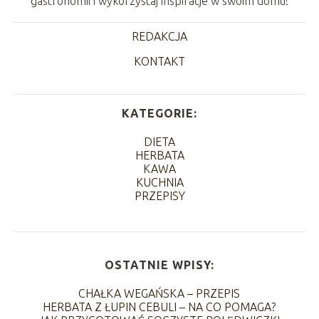
gastronomii i wykorzystaj inspiracje w swoim domu!
REDAKCJA
KONTAKT
KATEGORIE:
DIETA
HERBATA
KAWA
KUCHNIA
PRZEPISY
OSTATNIE WPISY:
CHAŁKA WEGAŃSKA – PRZEPIS
HERBATA Z ŁUPIN CEBULI – NA CO POMAGA?