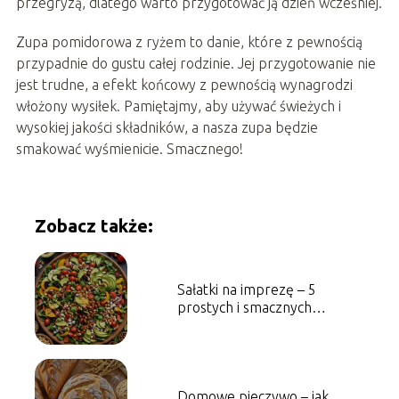
przegryzą, dlatego warto przygotować ją dzień wcześniej.
Zupa pomidorowa z ryżem to danie, które z pewnością
przypadnie do gustu całej rodzinie. Jej przygotowanie nie
jest trudne, a efekt końcowy z pewnością wynagrodzi
włożony wysiłek. Pamiętajmy, aby używać świeżych i
wysokiej jakości składników, a nasza zupa będzie
smakować wyśmienicie. Smacznego!
Zobacz także:
Sałatki na imprezę – 5
prostych i smacznych
propozycji
Domowe pieczywo – jak