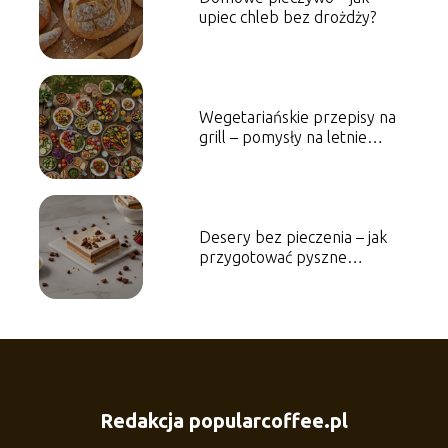
upiec chleb bez drożdży?
Wegetariańskie przepisy na
grill – pomysły na letnie
spotkania
Desery bez pieczenia – jak
przygotować pyszne
słodkości w 15 minut?
Redakcja popularcoffee.pl