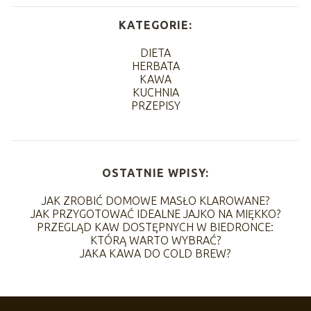
KATEGORIE:
DIETA
HERBATA
KAWA
KUCHNIA
PRZEPISY
OSTATNIE WPISY:
JAK ZROBIĆ DOMOWE MASŁO KLAROWANE?
JAK PRZYGOTOWAĆ IDEALNE JAJKO NA MIĘKKO?
PRZEGLĄD KAW DOSTĘPNYCH W BIEDRONCE:
KTÓRĄ WARTO WYBRAĆ?
JAKA KAWA DO COLD BREW?