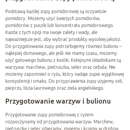
Podstawą każdej zupy pomidorowej są oczywiście
pomidory. Możemy użyć świeżych pomidorów,
pomidorów z puszki lub koncentratu pomidorowego.
Każda z tych opcji ma swoje zalety i wady, ale
najważniejsze jest, aby wybrać produkty wysokiej jakości.
Do przygotowania zupy potrzebujemy również bulionu –
najlepiej domowego, ale jeśli nie mamy czasu, możemy
użyć gotowego bulionu z kostki. Kolejnymi składnikami są
warzywa: marchew, pietruszka, seler oraz cebula. Nie
możemy zapomnieć o ryżu, który nadaje zupie wyjątkowej
konsystencji i smaku. Do przyprawienia zupy użyjemy soli,
pieprzu, liścia laurowego oraz ziela angielskiego.
Przygotowanie warzyw i bulionu
Przygotowanie zupy pomidorowej z ryżem
rozpoczynamy od przygotowania warzyw. Marchew,
pietruszkę i seler obieramy, myjemy i kroimy w drobną