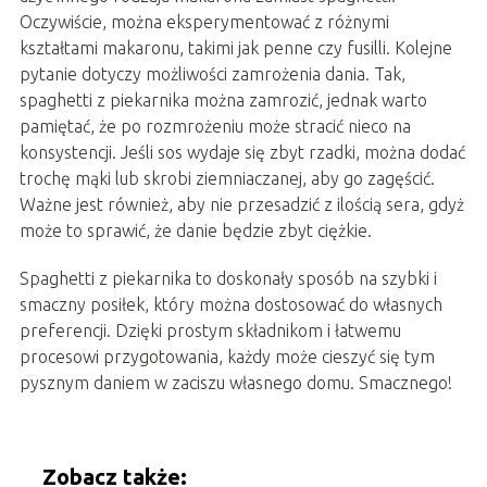
Oczywiście, można eksperymentować z różnymi
kształtami makaronu, takimi jak penne czy fusilli. Kolejne
pytanie dotyczy możliwości zamrożenia dania. Tak,
spaghetti z piekarnika można zamrozić, jednak warto
pamiętać, że po rozmrożeniu może stracić nieco na
konsystencji. Jeśli sos wydaje się zbyt rzadki, można dodać
trochę mąki lub skrobi ziemniaczanej, aby go zagęścić.
Ważne jest również, aby nie przesadzić z ilością sera, gdyż
może to sprawić, że danie będzie zbyt ciężkie.
Spaghetti z piekarnika to doskonały sposób na szybki i
smaczny posiłek, który można dostosować do własnych
preferencji. Dzięki prostym składnikom i łatwemu
procesowi przygotowania, każdy może cieszyć się tym
pysznym daniem w zaciszu własnego domu. Smacznego!
Zobacz także: