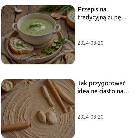
Przepis na
tradycyjną zupę
ogórkową jak u
mamy
2024-08-20
Jak przygotować
idealne ciasto na
pierogi?
2024-08-20