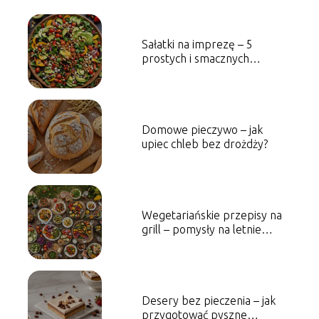
Sałatki na imprezę – 5
prostych i smacznych
propozycji
Domowe pieczywo – jak
upiec chleb bez drożdży?
Wegetariańskie przepisy na
grill – pomysły na letnie
spotkania
Desery bez pieczenia – jak
przygotować pyszne