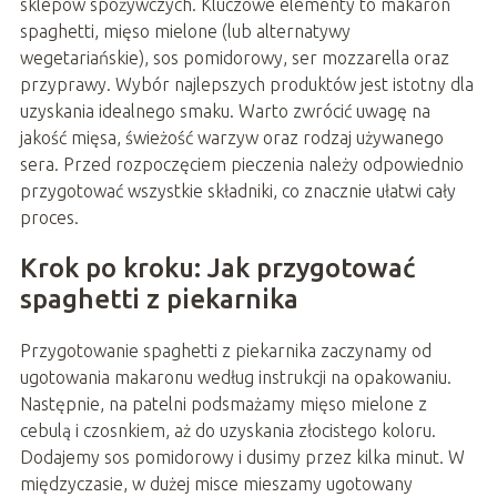
sklepów spożywczych. Kluczowe elementy to makaron
spaghetti, mięso mielone (lub alternatywy
wegetariańskie), sos pomidorowy, ser mozzarella oraz
przyprawy. Wybór najlepszych produktów jest istotny dla
uzyskania idealnego smaku. Warto zwrócić uwagę na
jakość mięsa, świeżość warzyw oraz rodzaj używanego
sera. Przed rozpoczęciem pieczenia należy odpowiednio
przygotować wszystkie składniki, co znacznie ułatwi cały
proces.
Krok po kroku: Jak przygotować
spaghetti z piekarnika
Przygotowanie spaghetti z piekarnika zaczynamy od
ugotowania makaronu według instrukcji na opakowaniu.
Następnie, na patelni podsmażamy mięso mielone z
cebulą i czosnkiem, aż do uzyskania złocistego koloru.
Dodajemy sos pomidorowy i dusimy przez kilka minut. W
międzyczasie, w dużej misce mieszamy ugotowany