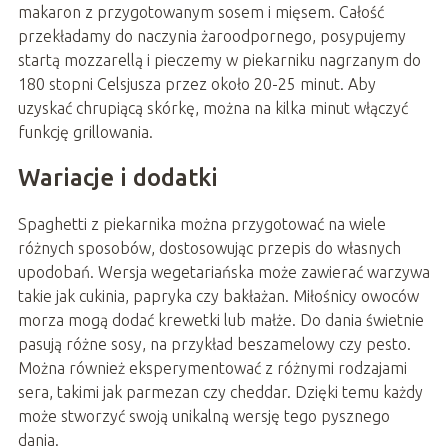
makaron z przygotowanym sosem i mięsem. Całość
przekładamy do naczynia żaroodpornego, posypujemy
startą mozzarellą i pieczemy w piekarniku nagrzanym do
180 stopni Celsjusza przez około 20-25 minut. Aby
uzyskać chrupiącą skórkę, można na kilka minut włączyć
funkcję grillowania.
Wariacje i dodatki
Spaghetti z piekarnika można przygotować na wiele
różnych sposobów, dostosowując przepis do własnych
upodobań. Wersja wegetariańska może zawierać warzywa
takie jak cukinia, papryka czy bakłażan. Miłośnicy owoców
morza mogą dodać krewetki lub małże. Do dania świetnie
pasują różne sosy, na przykład beszamelowy czy pesto.
Można również eksperymentować z różnymi rodzajami
sera, takimi jak parmezan czy cheddar. Dzięki temu każdy
może stworzyć swoją unikalną wersję tego pysznego
dania.