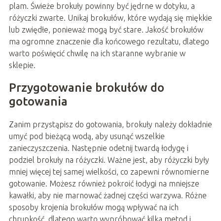
plam. Świeże brokuły powinny być jędrne w dotyku, a
różyczki zwarte. Unikaj brokułów, które wydają się miękkie
lub zwiędłe, ponieważ mogą być stare. Jakość brokułów
ma ogromne znaczenie dla końcowego rezultatu, dlatego
warto poświęcić chwilę na ich staranne wybranie w
sklepie.
Przygotowanie brokułów do
gotowania
Zanim przystąpisz do gotowania, brokuły należy dokładnie
umyć pod bieżącą wodą, aby usunąć wszelkie
zanieczyszczenia. Następnie odetnij twardą łodygę i
podziel brokuły na różyczki. Ważne jest, aby różyczki były
mniej więcej tej samej wielkości, co zapewni równomierne
gotowanie. Możesz również pokroić łodygi na mniejsze
kawałki, aby nie marnować żadnej części warzywa. Różne
sposoby krojenia brokułów mogą wpływać na ich
chrupkość, dlatego warto wypróbować kilka metod i