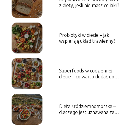
z diety, jeśli nie masz celiakii?
Probiotyki w diecie – jak
wspierają układ trawienny?
Superfoods w codziennej
diecie – co warto dodać do
posiłków?
Dieta śródziemnomorska –
dlaczego jest uznawana za
najzdrowszą?