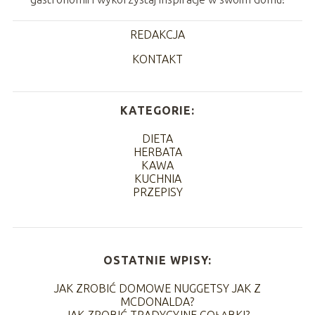
REDAKCJA
KONTAKT
KATEGORIE:
DIETA
HERBATA
KAWA
KUCHNIA
PRZEPISY
OSTATNIE WPISY:
JAK ZROBIĆ DOMOWE NUGGETSY JAK Z
MCDONALDA?
JAK ZROBIĆ TRADYCYJNE GOŁĄBKI?