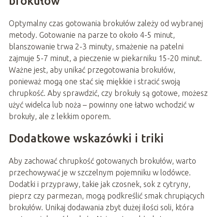
brokułów
Optymalny czas gotowania brokułów zależy od wybranej
metody. Gotowanie na parze to około 4-5 minut,
blanszowanie trwa 2-3 minuty, smażenie na patelni
zajmuje 5-7 minut, a pieczenie w piekarniku 15-20 minut.
Ważne jest, aby unikać przegotowania brokułów,
ponieważ mogą one stać się miękkie i stracić swoją
chrupkość. Aby sprawdzić, czy brokuły są gotowe, możesz
użyć widelca lub noża – powinny one łatwo wchodzić w
brokuły, ale z lekkim oporem.
Dodatkowe wskazówki i triki
Aby zachować chrupkość gotowanych brokułów, warto
przechowywać je w szczelnym pojemniku w lodówce.
Dodatki i przyprawy, takie jak czosnek, sok z cytryny,
pieprz czy parmezan, mogą podkreślić smak chrupiących
brokułów. Unikaj dodawania zbyt dużej ilości soli, która