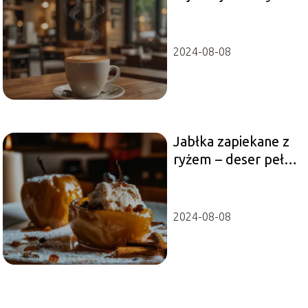
2024-08-08
Jabłka zapiekane z
ryżem – deser pełen
smaku i aromatu
2024-08-08