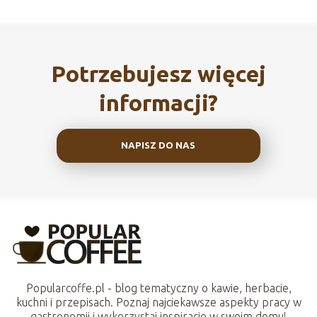
Potrzebujesz więcej
informacji?
NAPISZ DO NAS
Popularcoffe.pl - blog tematyczny o kawie, herbacie,
kuchni i przepisach. Poznaj najciekawsze aspekty pracy w
gastronomii i wykorzystaj inspiracje w swoim domu!