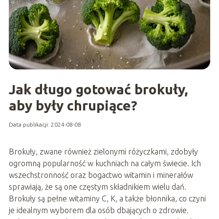
Jak długo gotować brokuły,
aby były chrupiące?
Data publikacji: 2024-08-08
Brokuły, zwane również zielonymi różyczkami, zdobyły
ogromną popularność w kuchniach na całym świecie. Ich
wszechstronność oraz bogactwo witamin i minerałów
sprawiają, że są one częstym składnikiem wielu dań.
Brokuły są pełne witaminy C, K, a także błonnika, co czyni
je idealnym wyborem dla osób dbających o zdrowie.