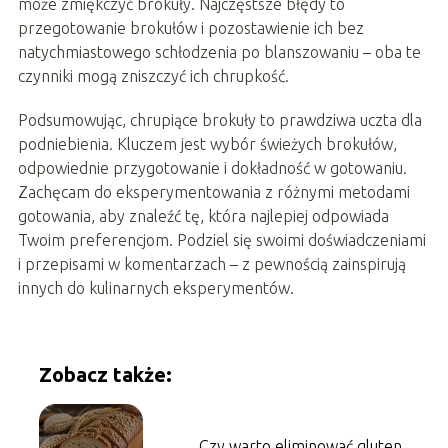
może zmiękczyć brokuły. Najczęstsze błędy to
przegotowanie brokułów i pozostawienie ich bez
natychmiastowego schłodzenia po blanszowaniu – oba te
czynniki mogą zniszczyć ich chrupkość.
Podsumowując, chrupiące brokuły to prawdziwa uczta dla
podniebienia. Kluczem jest wybór świeżych brokułów,
odpowiednie przygotowanie i dokładność w gotowaniu.
Zachęcam do eksperymentowania z różnymi metodami
gotowania, aby znaleźć tę, która najlepiej odpowiada
Twoim preferencjom. Podziel się swoimi doświadczeniami
i przepisami w komentarzach – z pewnością zainspirują
innych do kulinarnych eksperymentów.
Zobacz także:
Czy warto eliminować gluten