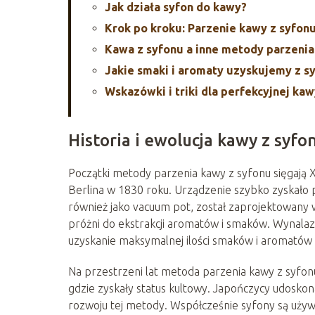
Jak działa syfon do kawy?
Krok po kroku: Parzenie kawy z syfon
Kawa z syfonu a inne metody parzenia
Jakie smaki i aromaty uzyskujemy z s
Wskazówki i triki dla perfekcyjnej kaw
Historia i ewolucja kawy z syfo
Początki metody parzenia kawy z syfonu sięgają X
Berlina w 1830 roku. Urządzenie szybko zyskało p
również jako vacuum pot, został zaprojektowany
próżni do ekstrakcji aromatów i smaków. Wynalazc
uzyskanie maksymalnej ilości smaków i aromatów 
Na przestrzeni lat metoda parzenia kawy z syfon
gdzie zyskały status kultowy. Japończycy udoskonal
rozwoju tej metody. Współcześnie syfony są używ