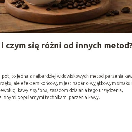
 i czym się różni od innych metod
 pot, to jedna z najbardziej widowiskowych metod parzenia kaw
sprzętu, ale efektem końcowym jest napar o wyjątkowym smaku 
i ewolucji kawy z syfonu, zasadom działania tego urządzenia,
 innymi popularnymi technikami parzenia kawy.