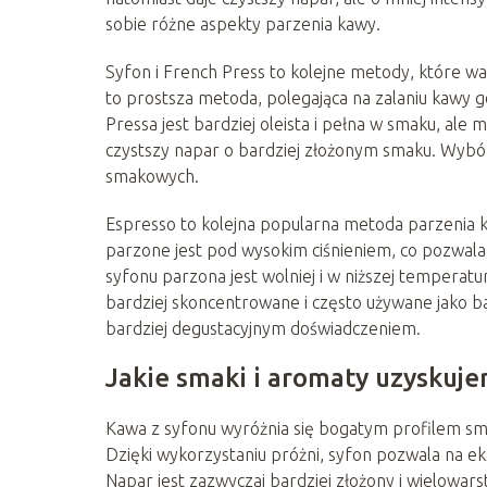
sobie różne aspekty parzenia kawy.
Syfon i French Press to kolejne metody, które w
to prostsza metoda, polegająca na zalaniu kawy g
Pressa jest bardziej oleista i pełna w smaku, ale
czystszy napar o bardziej złożonym smaku. Wybó
smakowych.
Espresso to kolejna popularna metoda parzenia k
parzone jest pod wysokim ciśnieniem, co pozwal
syfonu parzona jest wolniej i w niższej temperatur
bardziej skoncentrowane i często używane jako b
bardziej degustacyjnym doświadczeniem.
Jakie smaki i aromaty uzyskuje
Kawa z syfonu wyróżnia się bogatym profilem sm
Dzięki wykorzystaniu próżni, syfon pozwala na e
Napar jest zazwyczaj bardziej złożony i wielowa