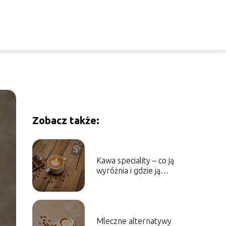
Zobacz także:
Kawa speciality – co ją
wyróżnia i gdzie ją
kupić?
Mleczne alternatywy