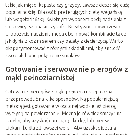
takie jak mięso, kapusta czy grzyby, zawsze cieszą się dużą
popularnością. Dla osób preferujących dietę wegańską
lub wegetariańską, świetnym wyborem będą nadzienia z
soczewicy, szpinaku czy tofu. Kreatywne i nowoczesne
propozycje nadzienia mogą obejmować kombinacje takie
jak dynia z kozim serem czy bataty z ciecierzycą. Warto
eksperymentować z różnymi składnikami, aby znaleźć
swoje ulubione połączenie smaków.
Gotowanie i serwowanie pierogów z
mąki pełnoziarnistej
Gotowanie pierogów z mąki pełnoziarnistej można
przeprowadzić na kilka sposobów. Najpopularniejszą
metodą jest gotowanie w osolonej wodzie, aż pierogi
wypłyną na powierzchnię. Można je również smażyć na
patelni, aby uzyskać chrupiącą skórkę, lub piec w
piekarniku dla zdrowszej wersji. Aby uzyskać idealną