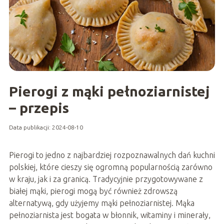
Pierogi z mąki pełnoziarnistej
– przepis
Data publikacji: 2024-08-10
Pierogi to jedno z najbardziej rozpoznawalnych dań kuchni
polskiej, które cieszy się ogromną popularnością zarówno
w kraju, jak i za granicą. Tradycyjnie przygotowywane z
białej mąki, pierogi mogą być również zdrowszą
alternatywą, gdy użyjemy mąki pełnoziarnistej. Mąka
pełnoziarnista jest bogata w błonnik, witaminy i minerały,