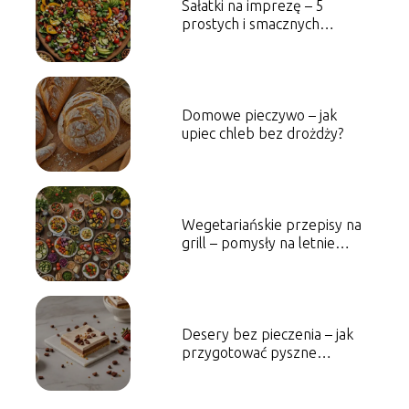
Sałatki na imprezę – 5
prostych i smacznych
propozycji
Domowe pieczywo – jak
upiec chleb bez drożdży?
Wegetariańskie przepisy na
grill – pomysły na letnie
spotkania
Desery bez pieczenia – jak
przygotować pyszne
słodkości w 15 minut?