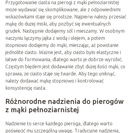
Przygotowanie ciasta na pierogi z mąki pełnoziarnistej
może wydawać się skomplikowane, ale z odpowiednimi
wskazówkami staje się prostsze. Najpierw należy przesiać
mąkę do dużej miski, aby pozbyć się ewentualnych
grudek. Następnie dodajemy sól i mieszamy. W osobnym
naczyniu łączymy jajka z wodą i olejem, a potem
stopniowo dodajemy do mąki, mieszając, aż powstanie
jednolite ciasto. Ważne jest, aby ciasto było elastyczne i
łatwe do formowania, dlatego warto je dobrze wyrobić.
Częstym błędem jest dodawanie zbyt dużej ilości mąki, co
sprawia, że ciasto staje się twarde. Aby tego uniknąć,
należy dodawać mąkę stopniowo i kontrolować
konsystencję ciasta.
Różnorodne nadzienia do pierogów
z mąki pełnoziarnistej
Nadzienie to serce każdego pieroga, dlatego warto
poświęcić mu szczególną uwagę. Tradycyjne nadzienia,