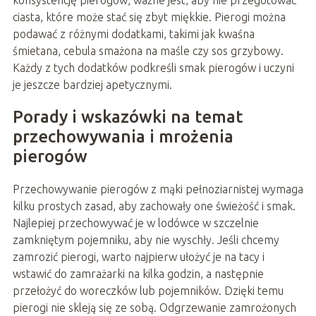
konsystencję pierogów, ważne jest, aby nie przegotować
ciasta, które może stać się zbyt miękkie. Pierogi można
podawać z różnymi dodatkami, takimi jak kwaśna
śmietana, cebula smażona na maśle czy sos grzybowy.
Każdy z tych dodatków podkreśli smak pierogów i uczyni
je jeszcze bardziej apetycznymi.
Porady i wskazówki na temat
przechowywania i mrożenia
pierogów
Przechowywanie pierogów z mąki pełnoziarnistej wymaga
kilku prostych zasad, aby zachowały one świeżość i smak.
Najlepiej przechowywać je w lodówce w szczelnie
zamkniętym pojemniku, aby nie wyschły. Jeśli chcemy
zamrozić pierogi, warto najpierw ułożyć je na tacy i
wstawić do zamrażarki na kilka godzin, a następnie
przełożyć do woreczków lub pojemników. Dzięki temu
pierogi nie skleją się ze sobą. Odgrzewanie zamrożonych