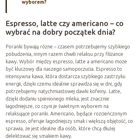
wyborem?
Espresso, latte czy americano – co
wybrać na dobry początek dnia?
Poranki bywają różne – czasem potrzebujemy szybkiego
pobudzenia, innym razem chwili relaksu przy filiżance
kawy. Wybór między espresso, latte a americano może
być kluczowy dla naszego samopoczucia. Espresso to
intensywna kawa, która dostarcza szybkiego zastrzyku
energii, dzięki czemu idealnie sprawdza się w dni, gdy
potrzebujemy natychmiastowej dawki kofeiny. Latte,
dzięki dodaniu spienionego mleka, jest znacznie
łagodniejsze, co czyni je świetnym wyborem na
relaksujące poranki. Americano, będące rozcieńczonym
espresso, oferuje łagodniejszy smak i większą objętość, co
sprawia, że jest idealne dla osób, które chcą dłużej
delektować się smakiem kawy.