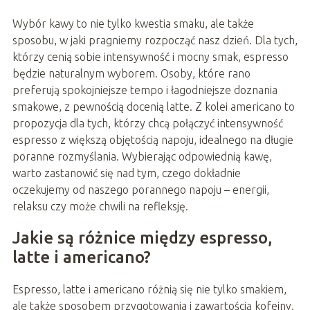
Wybór kawy to nie tylko kwestia smaku, ale także
sposobu, w jaki pragniemy rozpocząć nasz dzień. Dla tych,
którzy cenią sobie intensywność i mocny smak, espresso
będzie naturalnym wyborem. Osoby, które rano
preferują spokojniejsze tempo i łagodniejsze doznania
smakowe, z pewnością docenią latte. Z kolei americano to
propozycja dla tych, którzy chcą połączyć intensywność
espresso z większą objętością napoju, idealnego na długie
poranne rozmyślania. Wybierając odpowiednią kawę,
warto zastanowić się nad tym, czego dokładnie
oczekujemy od naszego porannego napoju – energii,
relaksu czy może chwili na refleksję.
Jakie są różnice między espresso,
latte i americano?
Espresso, latte i americano różnią się nie tylko smakiem,
ale także sposobem przygotowania i zawartością kofeiny.