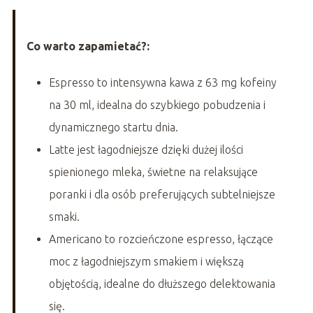
Co warto zapamietać?:
Espresso to intensywna kawa z 63 mg kofeiny
na 30 ml, idealna do szybkiego pobudzenia i
dynamicznego startu dnia.
Latte jest łagodniejsze dzięki dużej ilości
spienionego mleka, świetne na relaksujące
poranki i dla osób preferujących subtelniejsze
smaki.
Americano to rozcieńczone espresso, łączące
moc z łagodniejszym smakiem i większą
objętością, idealne do dłuższego delektowania
się.