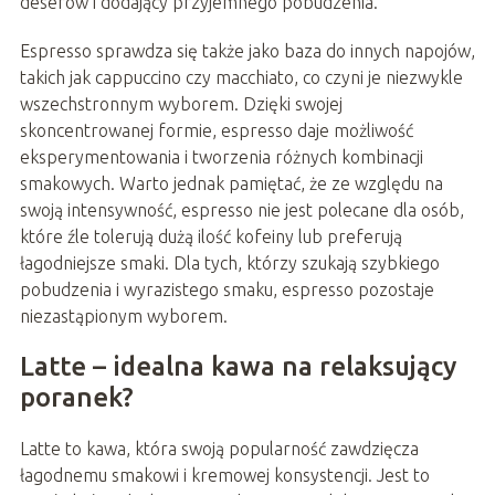
deserów i dodający przyjemnego pobudzenia.
Espresso sprawdza się także jako baza do innych napojów,
takich jak cappuccino czy macchiato, co czyni je niezwykle
wszechstronnym wyborem. Dzięki swojej
skoncentrowanej formie, espresso daje możliwość
eksperymentowania i tworzenia różnych kombinacji
smakowych. Warto jednak pamiętać, że ze względu na
swoją intensywność, espresso nie jest polecane dla osób,
które źle tolerują dużą ilość kofeiny lub preferują
łagodniejsze smaki. Dla tych, którzy szukają szybkiego
pobudzenia i wyrazistego smaku, espresso pozostaje
niezastąpionym wyborem.
Latte – idealna kawa na relaksujący
poranek?
Latte to kawa, która swoją popularność zawdzięcza
łagodnemu smakowi i kremowej konsystencji. Jest to