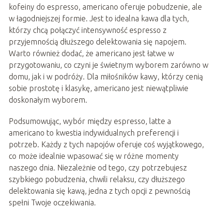
kofeiny do espresso, americano oferuje pobudzenie, ale
w łagodniejszej formie. Jest to idealna kawa dla tych,
którzy chcą połączyć intensywność espresso z
przyjemnością dłuższego delektowania się napojem.
Warto również dodać, że americano jest łatwe w
przygotowaniu, co czyni je świetnym wyborem zarówno w
domu, jak i w podróży. Dla miłośników kawy, którzy cenią
sobie prostotę i klasykę, americano jest niewątpliwie
doskonałym wyborem.
Podsumowując, wybór między espresso, latte a
americano to kwestia indywidualnych preferencji i
potrzeb. Każdy z tych napojów oferuje coś wyjątkowego,
co może idealnie wpasować się w różne momenty
naszego dnia. Niezależnie od tego, czy potrzebujesz
szybkiego pobudzenia, chwili relaksu, czy dłuższego
delektowania się kawą, jedna z tych opcji z pewnością
spełni Twoje oczekiwania.