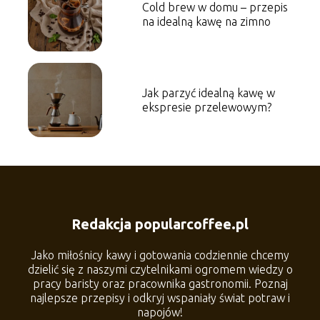
Cold brew w domu – przepis
na idealną kawę na zimno
Jak parzyć idealną kawę w
ekspresie przelewowym?
Redakcja popularcoffee.pl
Jako miłośnicy kawy i gotowania codziennie chcemy
dzielić się z naszymi czytelnikami ogromem wiedzy o
pracy baristy oraz pracownika gastronomii. Poznaj
najlepsze przepisy i odkryj wspaniały świat potraw i
napojów!