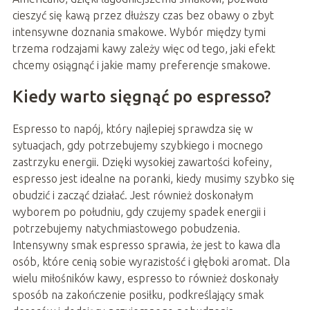
cieszyć się kawą przez dłuższy czas bez obawy o zbyt
intensywne doznania smakowe. Wybór między tymi
trzema rodzajami kawy zależy więc od tego, jaki efekt
chcemy osiągnąć i jakie mamy preferencje smakowe.
Kiedy warto sięgnąć po espresso?
Espresso to napój, który najlepiej sprawdza się w
sytuacjach, gdy potrzebujemy szybkiego i mocnego
zastrzyku energii. Dzięki wysokiej zawartości kofeiny,
espresso jest idealne na poranki, kiedy musimy szybko się
obudzić i zacząć działać. Jest również doskonałym
wyborem po południu, gdy czujemy spadek energii i
potrzebujemy natychmiastowego pobudzenia.
Intensywny smak espresso sprawia, że jest to kawa dla
osób, które cenią sobie wyrazistość i głęboki aromat. Dla
wielu miłośników kawy, espresso to również doskonały
sposób na zakończenie posiłku, podkreślający smak