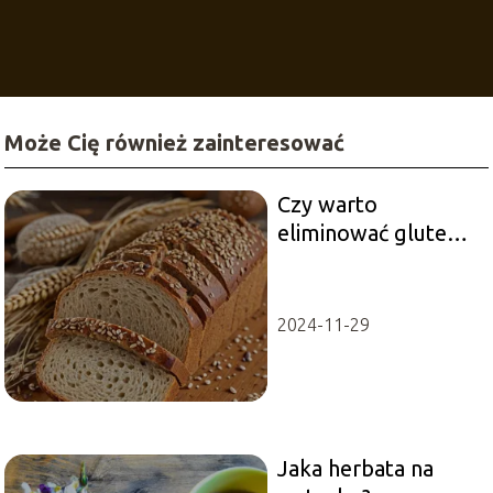
Może Cię również zainteresować
Czy warto
eliminować gluten z
diety, jeśli nie masz
celiakii?
2024-11-29
Jaka herbata na