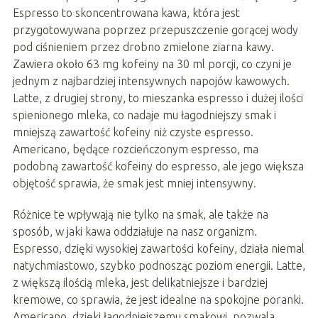
Espresso to skoncentrowana kawa, która jest
przygotowywana poprzez przepuszczenie gorącej wody
pod ciśnieniem przez drobno zmielone ziarna kawy.
Zawiera około 63 mg kofeiny na 30 ml porcji, co czyni je
jednym z najbardziej intensywnych napojów kawowych.
Latte, z drugiej strony, to mieszanka espresso i dużej ilości
spienionego mleka, co nadaje mu łagodniejszy smak i
mniejszą zawartość kofeiny niż czyste espresso.
Americano, będące rozcieńczonym espresso, ma
podobną zawartość kofeiny do espresso, ale jego większa
objętość sprawia, że smak jest mniej intensywny.
Różnice te wpływają nie tylko na smak, ale także na
sposób, w jaki kawa oddziałuje na nasz organizm.
Espresso, dzięki wysokiej zawartości kofeiny, działa niemal
natychmiastowo, szybko podnosząc poziom energii. Latte,
z większą ilością mleka, jest delikatniejsze i bardziej
kremowe, co sprawia, że jest idealne na spokojne poranki.
Americano, dzięki łagodniejszemu smakowi, pozwala