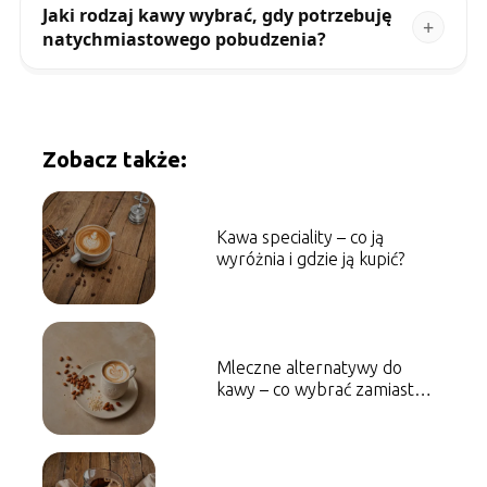
Jaki rodzaj kawy wybrać, gdy potrzebuję
natychmiastowego pobudzenia?
Zobacz także:
Kawa speciality – co ją
wyróżnia i gdzie ją kupić?
Mleczne alternatywy do
kawy – co wybrać zamiast
mleka krowiego?